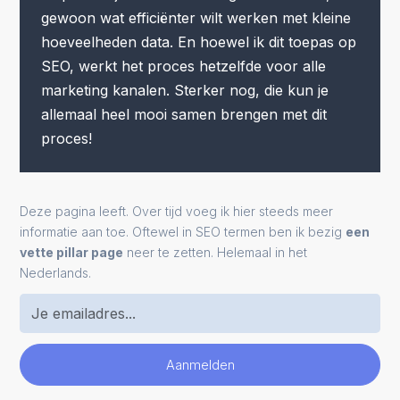
gewoon wat efficiënter wilt werken met kleine
hoeveelheden data. En hoewel ik dit toepas op
SEO, werkt het proces hetzelfde voor alle
marketing kanalen. Sterker nog, die kun je
allemaal heel mooi samen brengen met dit
proces!
Deze pagina leeft. Over tijd voeg ik hier steeds meer
informatie aan toe. Oftewel in SEO termen ben ik bezig
een
vette pillar page
neer te zetten. Helemaal in het
Nederlands.