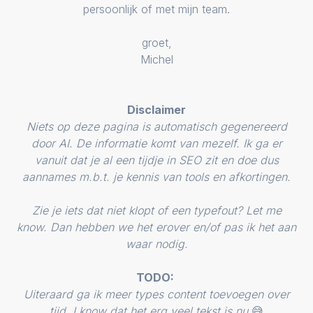
persoonlijk of met mijn team.
groet,
Michel
Disclaimer
Niets op deze pagina is automatisch gegenereerd
door AI. De informatie komt van mezelf. Ik ga er
vanuit dat je al een tijdje in SEO zit en doe dus
aannames m.b.t. je kennis van tools en afkortingen.
Zie je iets dat niet klopt of een typefout? Let me
know. Dan hebben we het erover en/of pas ik het aan
waar nodig.
TODO:
Uiteraard ga ik meer types content toevoegen over
tijd. I know dat het erg veel tekst is nu
😅