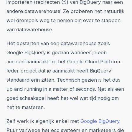
importeren (redirecten 😉) van BigQuery naar een
andere datawarehouse. Ze proberen het natuurlijk
wel drempels weg te nemen om over te stappen
van datawarehouse.
Het opstarten van een datawarehouse zoals
Google BigQuery is gedaan wanneer je een
account aanmaakt op het Google Cloud Platform.
Ieder project dat je aanmaakt heeft BigQuery
standaard erin zitten. Technisch gezien is het dus
up and running in a matter of seconds. Net als een
goed schaakspel heeft het wel wat tijd nodig om
het te masteren.
Zelf werk ik eigenlijk enkel met
Google BigQuery
.
Puur vanwege het eco systeem en marketeers die