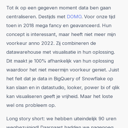
Tot ik op een gegeven moment data ben gaan
centraliseren. Destijds met
DOMO
. Voor onze tijd
toen in 2018 mega fancy en geavanceerd. Hun
concept is interessant, maar heeft niet meer mijn
voorkeur anno 2022. Zij combineren de
datawarehouse met visualisatie in hun oplossing.
Dit maakt je 100% afhankelijk van hun oplossing
waardoor het niet meermijn voorkeur geniet. Juist
het feit dat je data in BigQuery of Snowflake op
kan slaan en in datastudio, looker, power bi of qlik
kan visualiseren geeft je vrijheid. Maar het loste
wel ons probleem op.
Long story short: we hebben uiteindelijk 90 uren
wegbezuinigd! Daarnaast hadden we nagenoeg