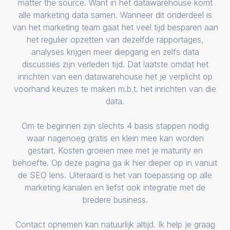
matter the source. Want in het datawarehouse komt
alle marketing data samen. Wanneer dit onderdeel is
van het marketing team gaat het veel tijd besparen aan
het regulier opzetten van dezelfde rapportages,
analyses krijgen meer diepgang en zelfs data
discussies zijn verleden tijd. Dat laatste omdat het
inrichten van een datawarehouse het je verplicht op
voorhand keuzes te maken m.b.t. het inrichten van die
data.
Om te beginnen zijn slechts 4 basis stappen nodig
waar nagenoeg gratis en klein mee kan worden
gestart. Kosten groeien mee met je maturity en
behoefte. Op deze pagina ga ik hier dieper op in vanuit
de SEO lens. Uiteraard is het van toepassing op alle
marketing kanalen en liefst ook integratie met de
bredere business.
Contact opnemen kan natuurlijk altijd. Ik help je graag