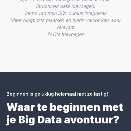
Structured data toevoegen.
Items van mijn SQL cursus integreren
Meer blogposts plaatsen en hierin verwerken waar
relevant
FAQ's toevoegen
Beginnen is gelukkig helemaal niet zo lastig!
Waar te beginnen met
je Big Data avontuur?