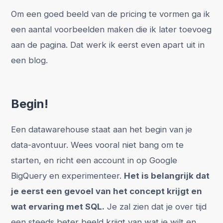
Om een goed beeld van de pricing te vormen ga ik
een aantal voorbeelden maken die ik later toevoeg
aan de pagina. Dat werk ik eerst even apart uit in
een blog.
Begin!
Een datawarehouse staat aan het begin van je
data-avontuur. Wees vooral niet bang om te
starten, en richt een account in op Google
BigQuery en experimenteer.
Het is belangrijk dat
je eerst een gevoel van het concept krijgt en
wat ervaring met SQL.
Je zal zien dat je over tijd
een steeds beter beeld krijgt van wat je wilt en