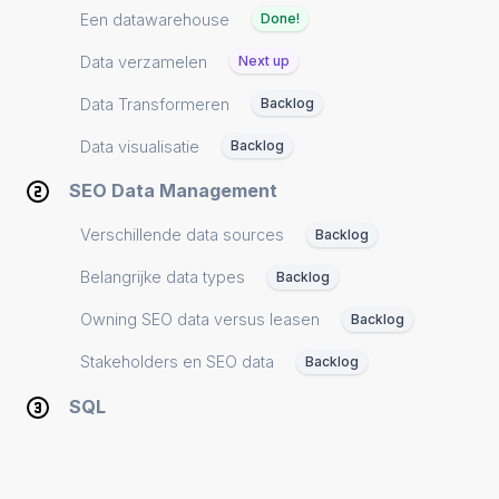
Een datawarehouse
Done!
Data verzamelen
Next up
Data Transformeren
Backlog
Data visualisatie
Backlog
SEO Data Management
Verschillende data sources
Backlog
Belangrijke data types
Backlog
Owning SEO data versus leasen
Backlog
Stakeholders en SEO data
Backlog
SQL