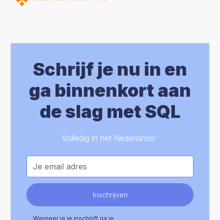
Schrijf je nu in en
ga binnenkort aan
de slag met SQL
Volledig in het Nederlands!
Wanneer je je inschrijft ga je