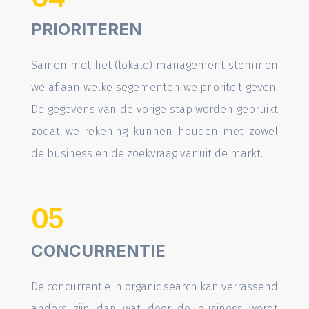
PRIORITEREN
Samen met het (lokale) management stemmen
we af aan welke segementen we prioriteit geven.
De gegevens van de vorige stap worden gebruikt
zodat we rekening kunnen houden met zowel
de business en de zoekvraag vanuit de markt.
05
CONCURRENTIE
De concurrentie in organic search kan verrassend
anders zijn dan wat door de business wordt