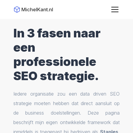
MichelKant.nl
In 3 fasen naar
een
professionele
SEO strategie.
Iedere organisatie zou een data driven SEO
strategie moeten hebben dat direct aansluit op
de business doelstellingen. Deze pagina
beschrijft mijn eigen ontwikkelde framework dat
inmiddels is toegepast bij bedrijven als
Staples,