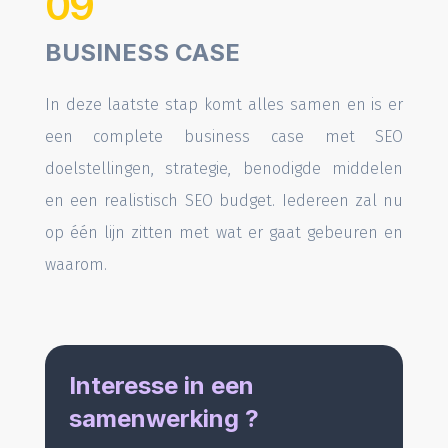
09
BUSINESS CASE
In deze laatste stap komt alles samen en is er
een complete business case met SEO
doelstellingen, strategie, benodigde middelen
en een realistisch SEO budget. Iedereen zal nu
op één lijn zitten met wat er gaat gebeuren en
waarom.
Interesse in een
samenwerking ?