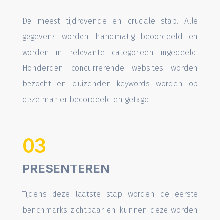
De meest tijdrovende en cruciale stap. Alle
gegevens worden handmatig beoordeeld en
worden in relevante categorieën ingedeeld.
Honderden concurrerende websites worden
bezocht en duizenden keywords worden op
deze manier beoordeeld en getagd.
03
PRESENTEREN
Tijdens deze laatste stap worden de eerste
benchmarks zichtbaar en kunnen deze worden