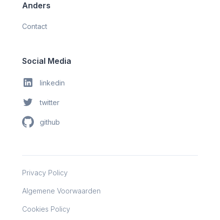
Anders
Contact
Social Media
linkedin
twitter
github
Privacy Policy
Algemene Voorwaarden
Cookies Policy