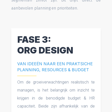
segmenten zinvol zijn. Dit drijft direct de
aanbevolen planning en prioriteiten.
FASE 3:
ORG DESIGN
VAN IDEEËN NAAR EEN PRAKTSICHE
PLANNING, RESOURCES & BUDGET
Om de groeiverwachtingen realistisch te
managen, is het belangrijk om inzicht te
krijgen in de benodigde budget & HR
capaciteit. Beide zijn afhankelijk van de