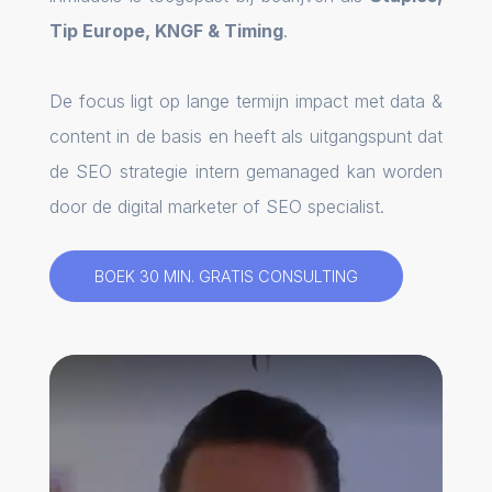
Tip Europe, KNGF & Timing
.
De focus ligt op lange termijn impact met data &
content in de basis en heeft als uitgangspunt dat
de SEO strategie intern gemanaged kan worden
door de digital marketer of SEO specialist.
BOEK 30 MIN. GRATIS CONSULTING