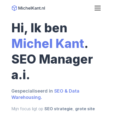
MichelKant.nl
Hi, Ik ben
Michel Kant
.
SEO Manager
a.i.
Gespecialiseerd in
SEO & Data
Warehousing.
Mijn focus ligt op
SEO strategie
,
grote site