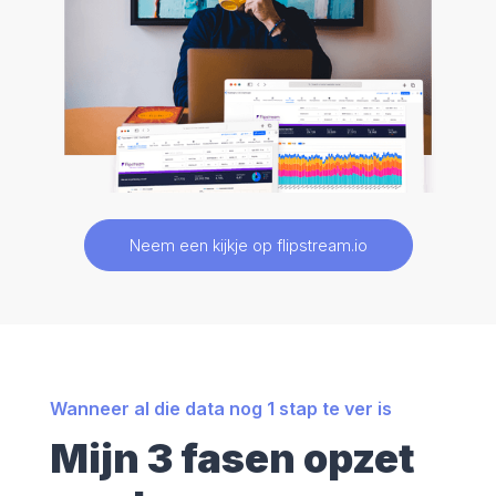
Neem een kijkje op flipstream.io
Wanneer al die data nog 1 stap te ver is
Mijn 3 fasen opzet