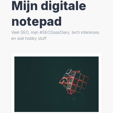
Mijn digitale
notepad
Veel SEO, mijn #SEOSaasDiary, tech interesses
en wat hobby stuff