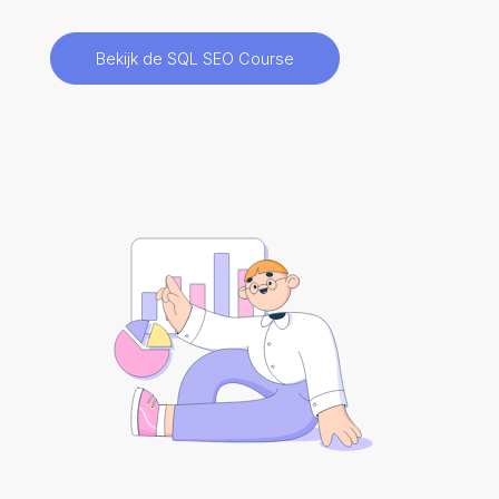
Bekijk de SQL SEO Course