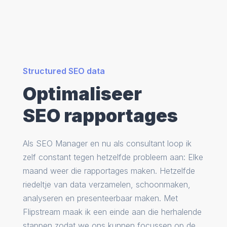
Structured SEO data
Optimaliseer
SEO rapportages
Als SEO Manager en nu als consultant loop ik
zelf constant tegen hetzelfde probleem aan: Elke
maand weer die rapportages maken. Hetzelfde
riedeltje van data verzamelen, schoonmaken,
analyseren en presenteerbaar maken. Met
Flipstream maak ik een einde aan die herhalende
stappen zodat we ons kunnen focussen op de